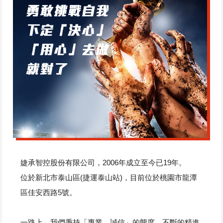
婕承智控股份有限公司，2006年成立至今已19年。
位於新北市泰山區(捷運泰山站)，目前位於桃園市龍潭
區佳安西路5號。
一路上，我們秉持「專業、誠信」的態度，不斷的精進