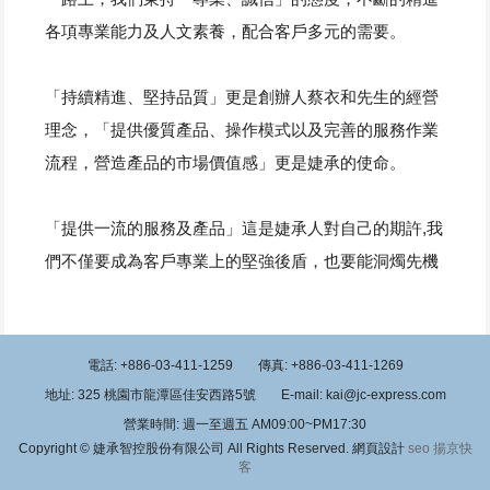
各項專業能力及人文素養，配合客戶多元的需要。
「持續精進、堅持品質」更是創辦人蔡衣和先生的經營
理念，「提供優質產品、操作模式以及完善的服務作業
流程，營造產品的市場價值感」更是婕承的使命。
「提供一流的服務及產品」這是婕承人對自己的期許,我
們不僅要成為客戶專業上的堅強後盾，也要能洞燭先機
電話: +886-03-411-1259
傳真: +886-03-411-1269
地址: 325 桃園市龍潭區佳安西路5號
E-mail: kai@jc-express.com
營業時間: 週一至週五 AM09:00~PM17:30
Copyright © 婕承智控股份有限公司 All Rights Reserved. 網頁設計
seo 揚京快
客
,